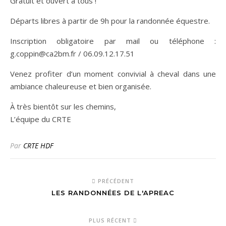
Gratuit et ouvert à tous !
Départs libres à partir de 9h pour la randonnée équestre.
Inscription obligatoire par mail ou téléphone :
g.coppin@ca2bm.fr / 06.09.12.17.51
Venez profiter d’un moment convivial à cheval dans une
ambiance chaleureuse et bien organisée.
À très bientôt sur les chemins,
L’équipe du CRTE
Par
CRTE HDF
PRÉCÉDENT
LES RANDONNÉES DE L'APREAC
PLUS RÉCENT