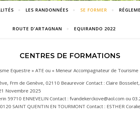
LITÉS
LES RANDONNÉES
SE FORMER
RÉGLEM
ROUTE D’ARTAGNAN
EQUIRANDO 2022
CENTRES DE FORMATIONS
isme Equestre » ATE ou « Meneur Accompagnateur de Tourisme
e, Frm de Genève, 02110 Beaurevoir Contact : Claire Bosselet,
e 21 Novembre 2025
uerin 59710 ENNEVELIN Contact : fvandekerckove@aol.com ou 03.2
 80120 SAINT QUENTIN EN TOURMONT Contact : ESTHER Coralie 