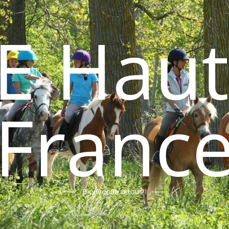
E Haut
Franc
Bienvenue a tous !