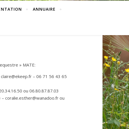
ENTATION
ANNUAIRE
 equestre » MATE:
 claire@ekeep.fr – 06 71 56 43 65
0.34.16.50 ou 06.80.87.87.03
– coralie.esther@wanadoo.fr ou