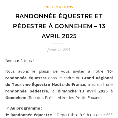
INFORMATIONS
RANDONNÉE ÉQUESTRE ET
PÉDESTRE À GONNEHEM – 13
AVRIL 2025
février 14, 2025
Bonjour à tous !
Nous avons le plaisir de vous inviter à notre
10ᵉ
randonnée équestre
dans le cadre du
Grand Régional
du Tourisme Équestre Hauts-de-France
, ainsi qu’à une
randonnée pédestre
, le
dimanche 13 avril 2025
à
Gonnehem
(Rue des Prés – Allée des Petits Fouans).
📌
Au programme :
🐎
Randonnée équestre
– Départ libre à 9 h (Licence FFE