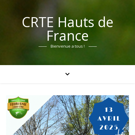
CRTE Hauts de
France
Bienvenue a tous !