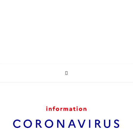
CRTE Hauts de
France
Bienvenue a tous !