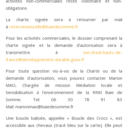
activités non-commerciales reste volontaire et non-
obligatoire.
La charte signée sera à retourner par mail
à
reservenaturelle@baiedesomme.fr
Pour les activités commerciales, le dossier comprenant la
charte signée et la demande d’autorisation sera à
transmettre à
sen.dreal-hauts-de-
france@developpement-durable.gouv.fr
Pour toute question vis-à-vis de la Charte ou de la
demande d’autorisation, vous pouvez contacter Marion
MAO, Chargée de mission Médiation locale et
Sensibilisation à l’environnement de la RNN Baie de
Somme. Tel: 06 30 78 91 83
Mail: marionmao@baiedesomme.fr
Une boucle balisée, appelée « Boucle des Crocs », est
accessible aux chevaux (tracé bleu sur la carte). Elle peut