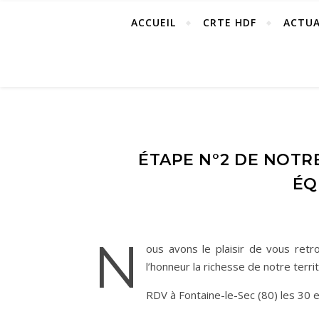
ACCUEIL
CRTE HDF
ACTUA
ÉTAPE N°2 DE NOTR
ÉQ
N
ous avons le plaisir de vous ret
l’honneur la richesse de notre territo
RDV à Fontaine-le-Sec (80) les 30