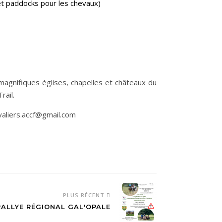
 et paddocks pour les chevaux)
magnifiques églises, chapelles et châteaux du
rail.
avaliers.accf@gmail.com
PLUS RÉCENT
RALLYE RÉGIONAL GAL'OPALE