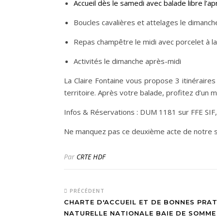
Accueil dès le samedi avec balade libre l’
Boucles cavalières et attelages le dimanc
Repas champêtre le midi avec porcelet à l
Activités le dimanche après-midi
La Claire Fontaine vous propose 3 itinéraire
territoire. Après votre balade, profitez d’un
Infos & Réservations : DUM 1181 sur FFE SIF, t
Ne manquez pas ce deuxième acte de notre sa
Par
CRTE HDF
PRÉCÉDENT
CHARTE D'ACCUEIL ET DE BONNES PRAT
NATURELLE NATIONALE BAIE DE SOMM