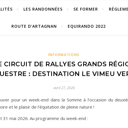
LITÉS
LES RANDONNÉES
SE FORMER
RÉGLEM
ROUTE D’ARTAGNAN
EQUIRANDO 2022
INFORMATIONS
E CIRCUIT DE RALLYES GRANDS RÉG
UESTRE : DESTINATION LE VIMEU VER
avril 27, 2026
rouver pour un week-end dans la Somme à l’occasion du deuxi
ire et le plaisir de l’équitation de pleine nature !
 et 31 mai 2026. Au programme du week-end :