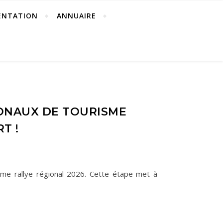
ENTATION
ANNUAIRE
IONAUX DE TOURISME
T !
ème rallye régional 2026. Cette étape met à