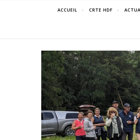
ACCUEIL
CRTE HDF
ACTUA