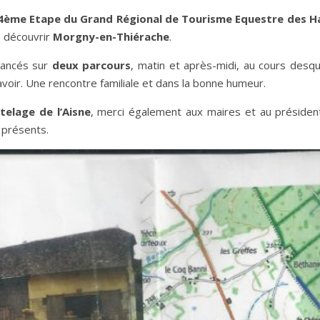
4ème Etape du Grand Régional de Tourisme Equestre des H
e découvrir
Morgny-en-Thiérache
.
 lancés sur
deux parcours
, matin et après-midi, au cours desqu
avoir. Une rencontre familiale et dans la bonne humeur.
telage de l’Aisne
, merci également aux maires et au président
 présents.