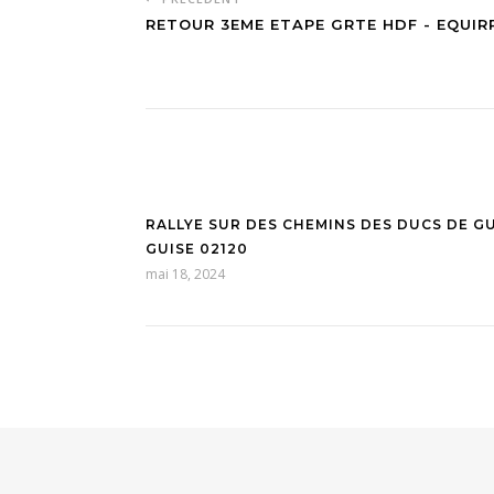
RETOUR 3EME ETAPE GRTE HDF - EQUIR
RALLYE SUR DES CHEMINS DES DUCS DE G
GUISE 02120
mai 18, 2024