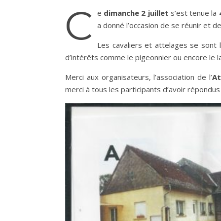
C
e
dimanche 2 juillet
s’est tenue la
a donné l’occasion de se réunir et d
Les cavaliers et attelages se sont
d’intérêts comme le pigeonnier ou encore le l
Merci aux organisateurs, l’association de l’
At
merci à tous les participants d’avoir répondus