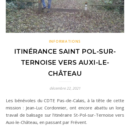
INFORMATIONS
ITINÉRANCE SAINT POL-SUR-
TERNOISE VERS AUXI-LE-
CHÂTEAU
décembre 22, 2021
Les bénévoles du CDTE Pas-de-Calais, à la tête de cette
mission : Jean-Luc Cordonnier, ont encore abattu un long
travail de balisage sur l’itinéraire St-Pol-sur-Ternoise vers
Auxi-le-Château, en passant par Frévent.