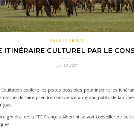
DANS LA PRESSE
E ITINÉRAIRE CULTUREL PAR LE CON
juin 10, 2021
’Equitation explore les pistes possibles pour inscrire les itiné
démarche de faire prendre conscience au grand public de la riches
 jour.
re général de la FFE François Albertini se voit conseiller de sollici
ques.