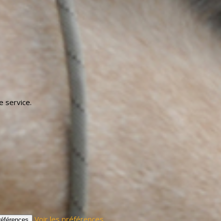
e service.
Voir les préférences
préférences