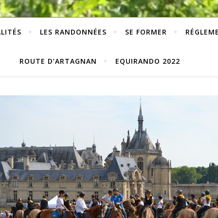
LITÉS
LES RANDONNÉES
SE FORMER
RÉGLEM
ROUTE D’ARTAGNAN
EQUIRANDO 2022