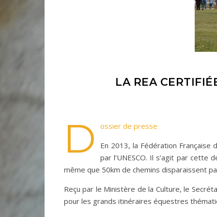
LA REA CERTIFIÉ
D
ossier de presse
En 2013, la Fédération Française d
par l’UNESCO. Il s’agit par cette 
même que 50km de chemins disparaissent par
Reçu par le Ministère de la Culture, le Secrétai
pour les grands itinéraires équestres thémati