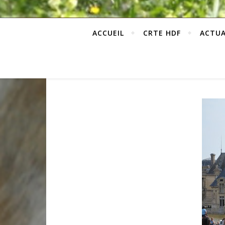
ACCUEIL
CRTE HDF
ACTUA