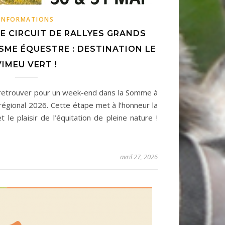
INFORMATIONS
E CIRCUIT DE RALLYES GRANDS
SME ÉQUESTRE : DESTINATION LE
VIMEU VERT !
s retrouver pour un week-end dans la Somme à
 régional 2026. Cette étape met à l’honneur la
t le plaisir de l’équitation de pleine nature !
avril 27, 2026