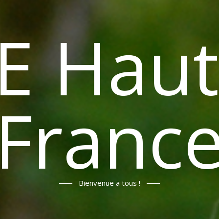
E Haut
Franc
Bienvenue a tous !