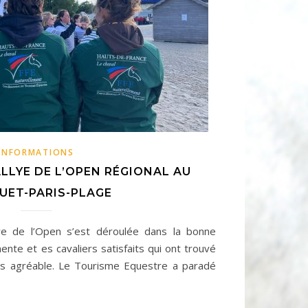
INFORMATIONS
LLYE DE L’OPEN RÉGIONAL AU
UET-PARIS-PLAGE
ye de l’Open s’est déroulée dans la bonne
te et es cavaliers satisfaits qui ont trouvé
rès agréable. Le Tourisme Equestre a paradé