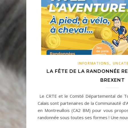
,
INFORMATIONS
UNCAT
LA FÊTE DE LA RANDONNÉE REV
BREXENT
Le CRTE et le Comité Départemental de T
Calais sont partenaires de la Communauté d
en Montreuillois (CA2 BM) pour vous propos
randonnée sous toutes ses formes ! Une nou