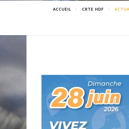
ACCUEIL
CRTE HDF
ACTUA