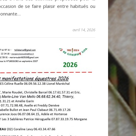
’occasion de se faire plaisir entre habitués ou
sionnante…
avril 14, 2026