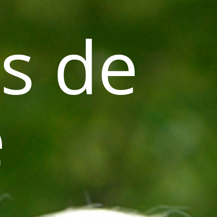
s de
e