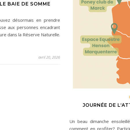
LE BAIE DE SOMME
pouvez désormais en prendre
esse aux personnes encadrant
ture dans la Réserve Naturelle.
avril 20, 2026
JOURNÉE DE L’AT
Un beau dimanche ensoleill
comment en profiter? Partici