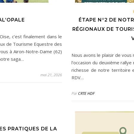
S
AL’OPALE
ÉTAPE N°2 DE NOTR
RÉGIONAUX DE TOURI
ise, c’est finalement dans le
naux de Tourisme Equestre des
vous à Airon-Notre-Dame (62)
Nous avons le plaisir de vou
 notre saga…
l’occasion du deuxième rallye
richesse de notre territoire e
mai 21, 2026
RDV…
Par
CRTE HDF
S
ES PRATIQUES DE LA