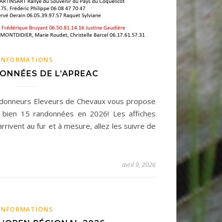
INFORMATIONS
ONNÉES DE L’APREAC
andonneurs Eleveurs de Chevaux vous propose
s bien 15 randonnées en 2026! Les affiches
rivent au fur et à mesure, allez les suivre de
avril 9, 2026
INFORMATIONS