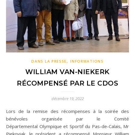
,
DANS LA PRESSE
INFORMATIONS
WILLIAM VAN-NIEKERK
RÉCOMPENSÉ PAR LE CDOS
décembre 19, 2022
Lors de la remise des récompenses à la soirée des
bénévoles organisée par le Comité
Départemental Olympique et Sportif du Pas-de-Calais, Mr
Piekoviak, le président a récompensé Monsieur William