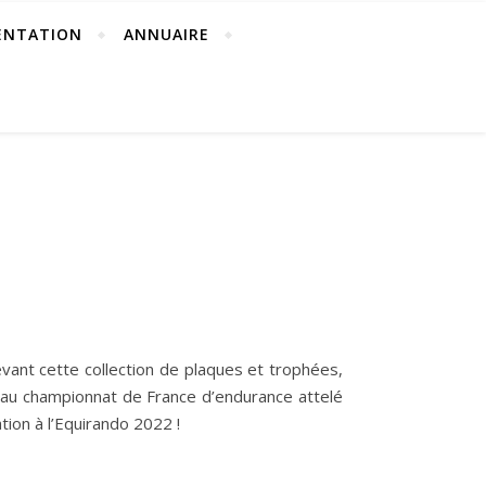
ENTATION
ANNUAIRE
evant cette collection de plaques et trophées,
 au championnat de France d’endurance attelé
tion à l’Equirando 2022 !