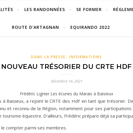
LITÉS
LES RANDONNÉES
SE FORMER
RÉGLEM
ROUTE D’ARTAGNAN
EQUIRANDO 2022
,
DANS LA PRESSE
INFORMATIONS
NOUVEAU TRÉSORIER DU CRTE HDF
décembre 14, 2021
Frédéric Lignier Les écuries du Marais à Baisieux
s à Baisieux, a rejoint le CRTE des HdF en tant que trésorier. D
onnu et reconnu de la Région, notamment pour ses participations
ourisme équestre. D’ailleurs, Frédéric prépare déjà sa participa
 le compter parmi ses membres.