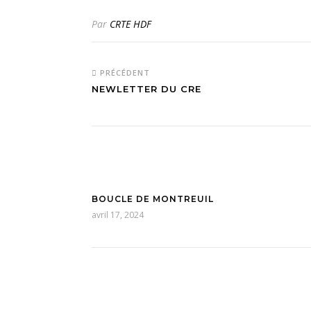
Par
CRTE HDF
PRÉCÉDENT
NEWLETTER DU CRE
BOUCLE DE MONTREUIL
avril 17, 2024