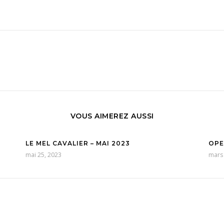
VOUS AIMEREZ AUSSI
LE MEL CAVALIER – MAI 2023
OPE
mai 25, 2023
mars